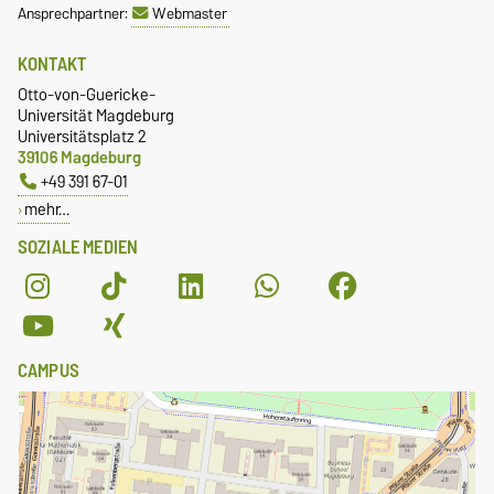
Ansprechpartner:
Webmaster
KONTAKT
Otto-von-Guericke-
Universität Magdeburg
Universitätsplatz 2
39106 Magdeburg
+49 391 67-01
mehr…
SOZIALE MEDIEN
CAMPUS