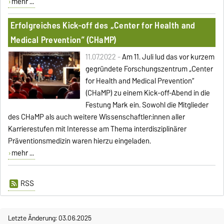
mehr ...
Erfolgreiches Kick-off des „Center for Health and
Medical Prevention” (CHaMP)
11.07.2022 -
Am 11. Juli lud das vor kurzem
gegründete Forschungszentrum „Center
for Health and Medical Prevention“
(CHaMP) zu einem Kick-off-Abend in die
Festung Mark ein. Sowohl die Mitglieder
des CHaMP als auch weitere Wissenschaftler:innen aller
Karrierestufen mit Interesse am Thema interdisziplinärer
Präventionsmedizin waren hierzu eingeladen.
mehr ...
RSS
Letzte Änderung: 03.06.2025